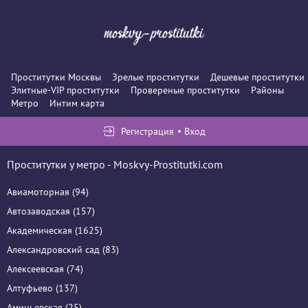
Проститутки Москвы
Зрелые проститутки
Дешевые проститутки
Элитные-VIP проститутки
Провереные проститутки
Районы
Метро
Интим карта
Регистрация
Вход
Проститутки у метро - Moskvy-Prostitutki.com
Авиамоторная (94)
Автозаводская (157)
Академическая (1625)
Александровский сад (83)
Алексеевская (74)
Алтуфьево (137)
Аминьевская (25)