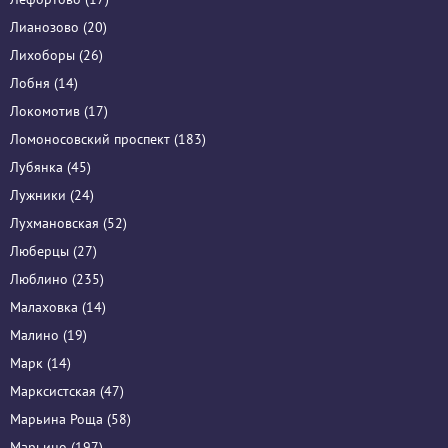
Лианозово (20)
Лихоборы (26)
Лобня (14)
Локомотив (17)
Ломоносовский проспект (183)
Лубянка (45)
Лужники (24)
Лухмановская (52)
Люберцы (27)
Люблино (235)
Малаховка (14)
Малино (19)
Марк (14)
Марксистская (47)
Марьина Роща (58)
Марьино (197)