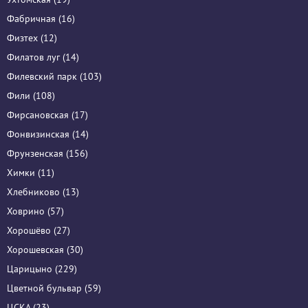
Фабричная (16)
Физтех (12)
Филатов луг (14)
Филевский парк (103)
Фили (108)
Фирсановская (17)
Фонвизинская (14)
Фрунзенская (156)
Химки (11)
Хлебниково (13)
Ховрино (57)
Хорошёво (27)
Хорошевская (30)
Царицыно (229)
Цветной бульвар (59)
ЦСКА (23)