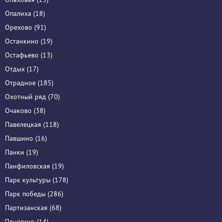
Опалиха (18)
Орехово (91)
Останкино (19)
Остафьево (13)
Отдых (17)
Отрадное (185)
Охотный ряд (70)
Очаково (38)
Павелецкая (118)
Павшино (16)
Панки (19)
Панфиловская (19)
Парк культуры (178)
Парк победы (286)
Партизанская (68)
Пенягино (14)