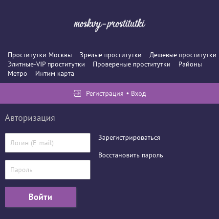
Проститутки Москвы
Зрелые проститутки
Дешевые проститутки
Элитные-VIP проститутки
Провереные проститутки
Районы
Метро
Интим карта
Регистрация
Вход
Авторизация
Зарегистрироваться
Восстановить пароль
Войти